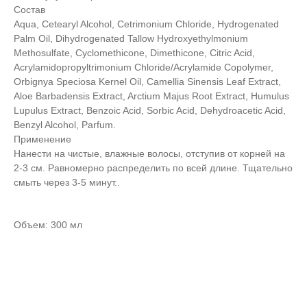
Состав
Aqua, Cetearyl Alcohol, Cetrimonium Chloride, Hydrogenated
Palm Oil, Dihydrogenated Tallow Hydroxyethylmonium
Methosulfate, Cyclomethicone, Dimethicone, Citric Acid,
Acrylamidopropyltrimonium Chloride/Acrylamide Copolymer,
Orbignya Speciosa Kernel Oil, Camellia Sinensis Leaf Extract,
Aloe Barbadensis Extract, Arctium Majus Root Extract, Humulus
Lupulus Extract, Benzoic Acid, Sorbic Acid, Dehydroacetic Acid,
Benzyl Alcohol, Parfum.
Применение
Нанести на чистые, влажные волосы, отступив от корней на
2-3 см. Равномерно распределить по всей длине. Тщательно
смыть через 3-5 минут..
Объем: 300 мл