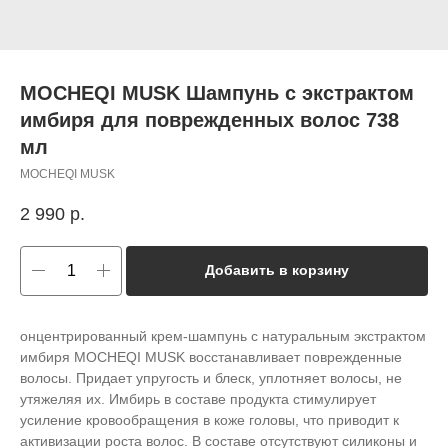
MOCHEQI MUSK Шампунь с экстрактом
имбиря для поврежденных волос 738
мл
MOCHEQI MUSK
2 990
р.
Добавить в корзину
онцентрированный крем-шампунь с натуральным экстрактом
имбиря MOCHEQI MUSK восстанавливает поврежденные
волосы. Придает упругость и блеск, уплотняет волосы, не
утяжеляя их. Имбирь в составе продукта стимулирует
усиление кровообращения в коже головы, что приводит к
активизации роста волос. В составе отсутствуют силиконы и