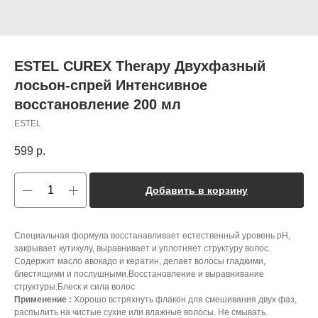
ESTEL CUREX Therapy Двухфазный
лосьон-спрей Интенсивное
восстановление 200 мл
ESTEL
599
р.
Добавить в корзину
Специальная формула восстанавливает естественный уровень pH,
закрывает кутикулу, выравнивает и уплотняет структуру волос.
Содержит масло авокадо и кератин, делает волосы гладкими,
блестящими и послушными.Восстановление и выравнивание
структуры.Блеск и сила волос
Применение :
Хорошо встряхнуть флакон для смешивания двух фаз,
распылить на чистые сухие или влажные волосы. Не смывать.