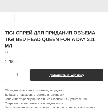
TIGI СПРЕЙ ДЛЯ ПРИДАНИЯ ОБЪЕМА
TIGI BED HEAD QUEEN FOR A DAY 311
МЛ
TIGI
1 790
р.
Добавить в корзину
Обладает фиксацией от лёгкой до средней
Добавляет ощущение густоты и плотности
Запоминает форму причёски без склеивания и утяжеления.
Сохраняет естественность и подвижность
Прекрасно подходит для тонких или средних волос любой длины