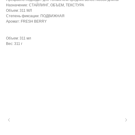
Назначение: СТАЙЛИНГ, ОБЪЕМ, ТЕКСТУРА
Объем: 311 МЛ
Степень фиксации: ПОДВИЖНАЯ
Аромат: FRESH BERRY
Объем: 311 мл
Вес: 311 г