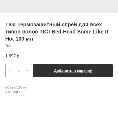
TIGI Термозащитный спрей для всех
типов волос TIGI Bed Head Some Like It
Hot 100 мл
TIGI
1 697
р.
Добавить в корзину
Объем: 100мл
Вес: 100 г