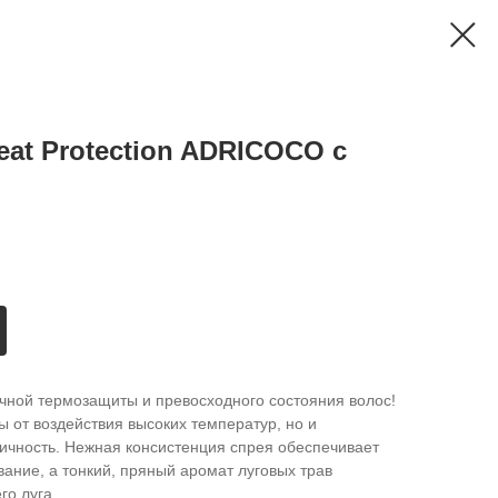
at Protection ADRICOCO с
речной термозащиты и превосходного состояния волос!
ы от воздействия высоких температур, но и
стичность. Нежная консистенция спрея обеспечивает
ание, а тонкий, пряный аромат луговых трав
го луга.