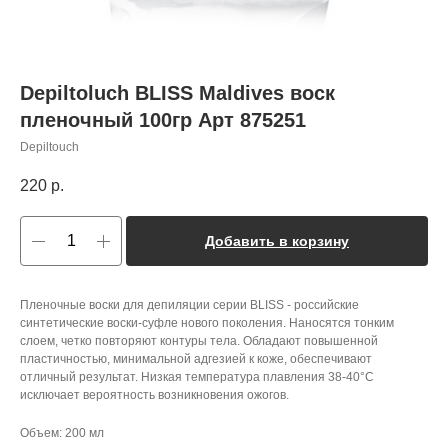
Depiltoluch BLISS Maldives воск
пленочный 100гр Арт 875251
Depiltouch
220
р.
Добавить в корзину
Пленочные воски для депиляции серии BLISS - российские
синтетические воски-суфле нового поколения. Наносятся тонким
слоем, четко повторяют контуры тела. Обладают повышенной
пластичностью, минимальной адгезией к коже, обеспечивают
отличный результат. Низкая температура плавления 38-40°С
исключает вероятность возникновения ожогов.
Объем: 200 мл