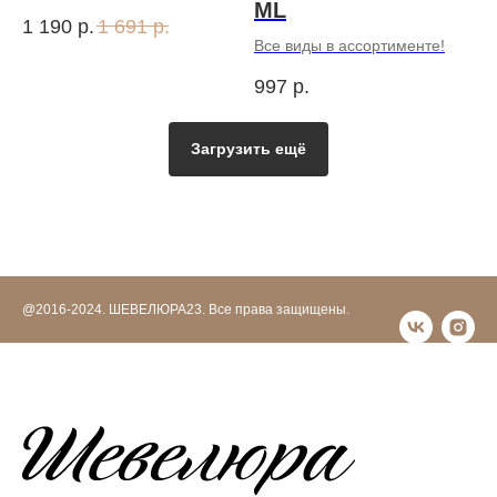
ML
1 190
р.
1 691
р.
Все виды в ассортименте!
997
р.
Загрузить ещё
@2016-2024. ШЕВЕЛЮРА23. Все права защищены.