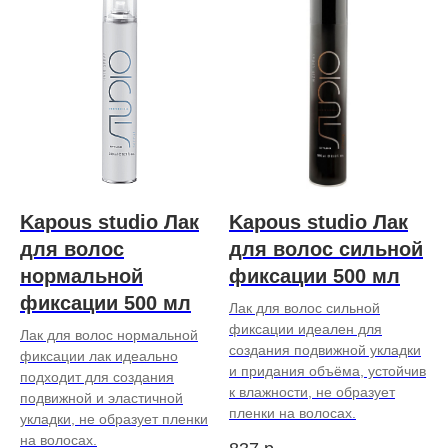
Kapous studio Лак
Kapous studio Лак
для волос
для волос сильной
нормальной
фиксации 500 мл
фиксации 500 мл
Лак для волос сильной
фиксации идеален для
Лак для волос нормальной
создания подвижной укладки
фиксации лак идеально
и придания объёма, устойчив
подходит для создания
к влажности, не образует
подвижной и эластичной
пленки на волосах.
укладки, не образует пленки
на волосах.