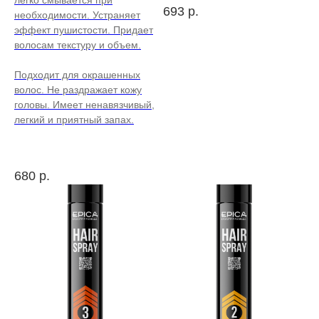
легко смывается при
693
р.
необходимости. Устраняет
эффект пушистости. Придает
волосам текстуру и объем.
Подходит для окрашенных
волос. Не раздражает кожу
головы. Имеет ненавязчивый,
легкий и приятный запах.
680
р.