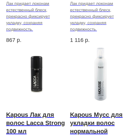
Лак придает локонам
Лак придает локонам
естественный блеск,
естественный блеск,
прекрасно фиксирует
прекрасно фиксирует
укладку, сохраняя
укладку, сохраняя
подвижность.
подвижность.
867
р.
1 116
р.
Kapous Лак для
Kapous Мусс для
волос Lacca Strong
укладки волос
100 мл
нормальной