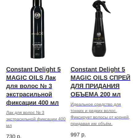
Constant Delight 5
Constant Delight 5
MAGIC OILS Лак
MAGIC OILS СПРЕЙ
для волос № 3
ДЛЯ ПРИДАНИЯ
экстрасильной
ОБЪЕМА 200 мл
фиксации 400 мл
Идеальное средство для
тонких и редких волос.
Лак для волос № 3
Фиксирует волосы от корней,
экстрасильной фиксации 400
придавая им объём.
мл
997
р.
730
р.