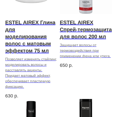
ESTEL AIREX Глина
ESTEL AIREX
для
Спрей-термозащита
моделирования
для волос 200 мл
волос с матовым
Защищает волосы от
эффектом 75 мл
термовоздействия при
применении фена или утюга.
Позволяет изменять стайлинг,
моделировать волосы и
650
р.
расставлять акценты.
Придает матовый эффект,
обеспечивает пластичную
фиксацию.
630
р.