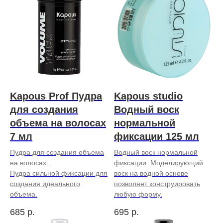
Kapous Prof Пудра
Kapous studio
для создания
Водный воск
объема на волосах
нормальной
7 мл
фиксации 125 мл
Пудра для создания объема
Водный воск нормальной
на волосах.
фиксации. Моделирующий
Пудра сильной фиксации для
воск на водной основе
создания идеального
позволяет конструировать
объема.
любую форму.
685
р.
695
р.