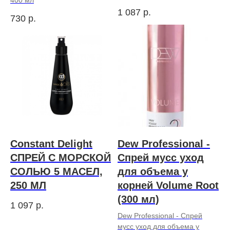
1 087
р.
730
р.
Constant Delight
Dew Professional -
СПРЕЙ С МОРСКОЙ
Спрей мусс уход
СОЛЬЮ 5 МАСЕЛ,
для объема у
250 МЛ
корней Volume Root
(300 мл)
1 097
р.
Dew Professional - Спрей
мусс уход для объема у