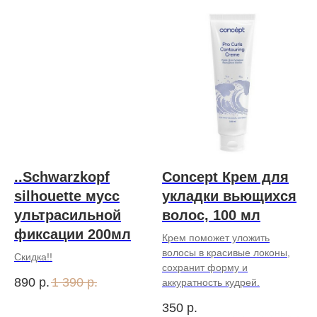
..Schwarzkopf
Concept Крем для
silhouette мусс
укладки вьющихся
ультрасильной
волос, 100 мл
фиксации 200мл
Крем поможет уложить
волосы в красивые локоны,
Скидка!!
сохранит форму и
890
р.
1 390
р.
аккуратность кудрей.
350
р.