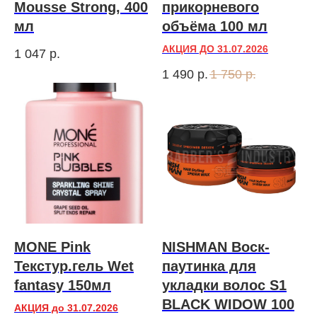
Mousse Strong, 400
прикорневого
мл
объёма 100 мл
АКЦИЯ ДО 31.07.2026
1 047
р.
1 490
р.
1 750
р.
MONE Pink
NISHMAN Воск-
Текстур.гель Wet
паутинка для
fantasy 150мл
укладки волос S1
BLACK WIDOW 100
АКЦИЯ до 31.07.2026