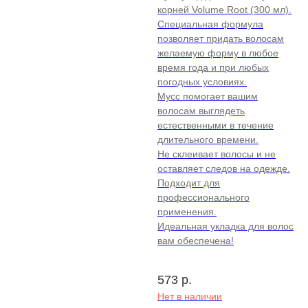
корней Volume Root (300 мл).
Специальная формула
позволяет придать волосам
желаемую форму в любое
время года и при любых
погодных условиях.
Мусс помогает вашим
волосам выглядеть
естественными в течение
длительного времени.
Не склеивает волосы и не
оставляет следов на одежде.
Подходит для
профессионального
применения.
Идеальная укладка для волос
вам обеспечена!
573
р.
Нет в наличии