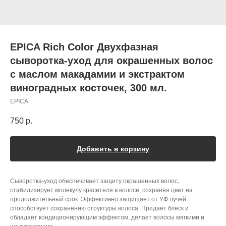
EPICA Rich Color Двухфазная
сыворотка-уход для окрашенных волос
с маслом макадамии и экстрактом
виноградных косточек, 300 мл.
EPICA
750
р.
Добавить в корзину
Сыворотка-уход обеспечивает защиту окрашенных волос,
стабилизирует молекулу красителя в волосе, сохраняя цвет на
продолжительный срок. Эффективно защищает от УФ лучей
способствует сохранению структуры волоса. Придает блеск и
обладает кондиционирующим эффектом, делает волосы мягкими и