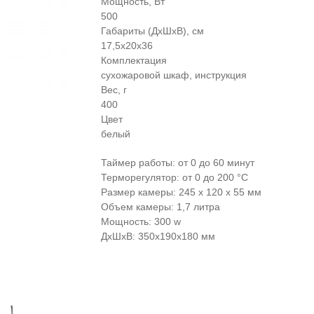
Мощность, Вт
500
Габариты (ДхШхВ), см
17,5х20х36
Комплектация
сухожаровой шкаф, инструкция
Вес, г
400
Цвет
белый
Таймер работы: от 0 до 60 минут
Терморегулятор: от 0 до 200 °C
Размер камеры: 245 х 120 х 55 мм
Объем камеры: 1,7 литра
Мощность: 300 w
ДxШxВ: 350x190x180 мм