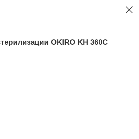
стерилизации OKIRO KH 360C