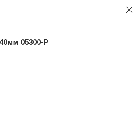
0мм 05300-Р