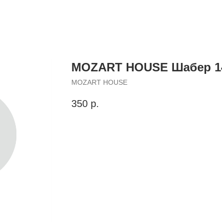
MOZART HOUSE Шабер 14
MOZART HOUSE
350
р.