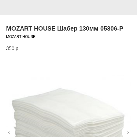
MOZART HOUSE Шабер 130мм 05306-Р
MOZART HOUSE
350
р.