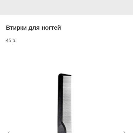
Втирки для ногтей
45
р.