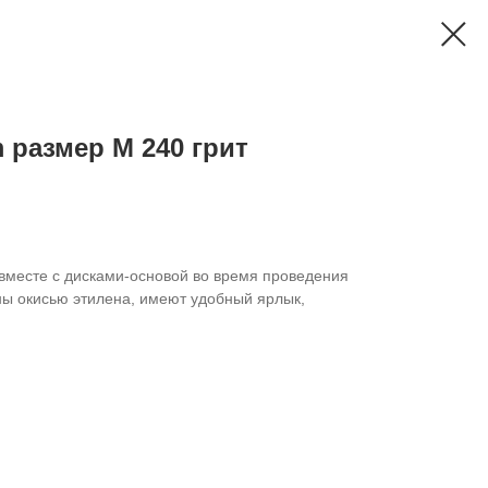
 размер M 240 грит
месте с дисками-основой во время проведения
ы окисью этилена, имеют удобный ярлык,