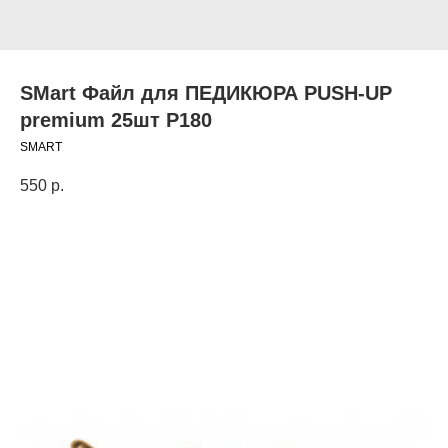
SMart Файл для ПЕДИКЮРА PUSH-UP
premium 25шт P180
SMART
550
р.