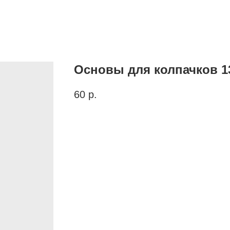
Основы для колпачков 
60
р.