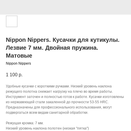
Nippon Nippers. Кусачки для кутикулы.
Лезвие 7 мм. Двойная пружина.
Матовые
Nippon Nippers
1 100
р.
Удобные кусачки с короткими ручками. Низкий уровень наклона
режущего полотна снижает нагрузку на плечо во время работы.
Инструмент заточен и полностью готов к работе. Кусачки изготовлены
из нержавеющей стали закаленной до прочности 53-55 HRC.
Предназначены для профессионального использования, могут
подвергаться всем видам санитарной обработки.
Режущая кромка: 7 мм.
Низкий уровень наклона полотен (низкая "пятка")