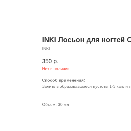
INKI Лосьон для ногтей 
INKI
350
р.
Нет в наличии
Способ применения:
Залить в образовавшиеся пустоты 1-3 капли 
Объем: 30 мл