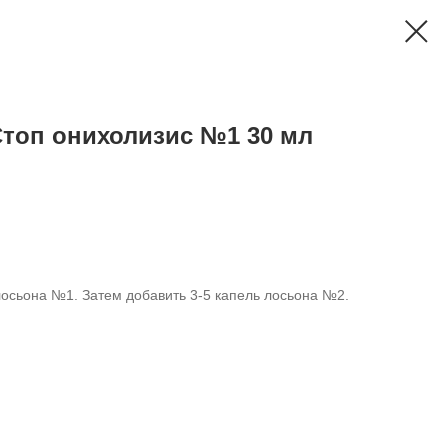
Стоп онихолизис №1 30 мл
лосьона №1. Затем добавить 3-5 капель лосьона №2.