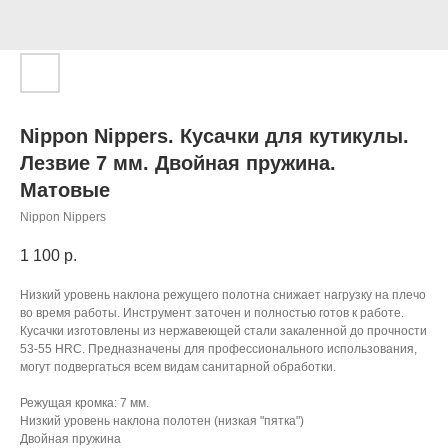
Nippon Nippers. Кусачки для кутикулы.
Лезвие 7 мм. Двойная пружина.
Матовые
Nippon Nippers
1 100
р.
Низкий уровень наклона режущего полотна снижает нагрузку на плечо
во время работы. Инструмент заточен и полностью готов к работе.
Кусачки изготовлены из нержавеющей стали закаленной до прочности
53-55 HRC. Предназначены для профессионального использования,
могут подвергаться всем видам санитарной обработки.
Режущая кромка: 7 мм.
Низкий уровень наклона полотен (низкая "пятка")
Двойная пружина