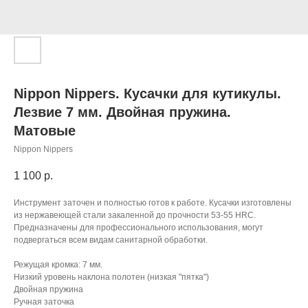
Nippon Nippers. Кусачки для кутикулы.
Лезвие 7 мм. Двойная пружина.
Матовые
Nippon Nippers
1 100
р.
Инструмент заточен и полностью готов к работе. Кусачки изготовлены
из нержавеющей стали закаленной до прочности 53-55 HRC.
Предназначены для профессионального использования, могут
подвергаться всем видам санитарной обработки.
Режущая кромка: 7 мм.
Низкий уровень наклона полотен (низкая "пятка")
Двойная пружина
Ручная заточка