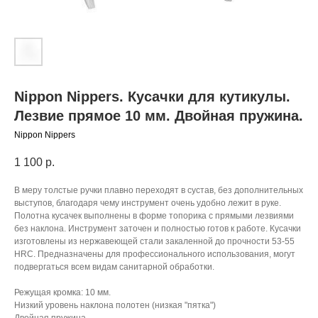
Nippon Nippers. Кусачки для кутикулы.
Лезвие прямое 10 мм. Двойная пружина.
Nippon Nippers
1 100
р.
В меру толстые ручки плавно переходят в сустав, без дополнительных
выступов, благодаря чему инструмент очень удобно лежит в руке.
Полотна кусачек выполнены в форме топорика с прямыми лезвиями
без наклона. Инструмент заточен и полностью готов к работе. Кусачки
изготовлены из нержавеющей стали закаленной до прочности 53-55
HRC. Предназначены для профессионального использования, могут
подвергаться всем видам санитарной обработки.
Режущая кромка: 10 мм.
Низкий уровень наклона полотен (низкая "пятка")