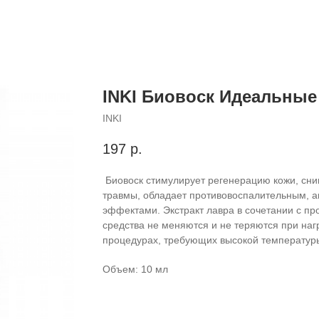
INKI Биовоск Идеальные 
INKI
197
р.
Биовоск стимулирует регенерацию кожи, сни
травмы, обладает противовоспалительным, а
эффектами. Экстракт лавра в сочетании с п
средства не меняются и не теряются при наг
процедурах, требующих высокой температур
Объем: 10 мл