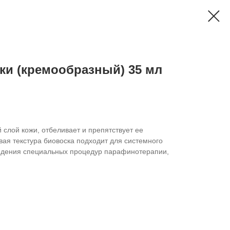
ки (кремообразный) 35 мл
слой кожи, отбеливает и препятствует ее
я текстура биовоска подходит для системного
ведения специальных процедур парафинотерапии,