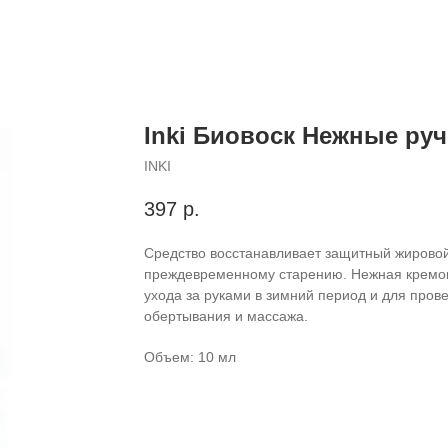
Inki Биовоск Нежные руч
INKI
397
р.
Cредство восстанавливает защитный жировой 
преждевременному старению. Нежная кремова
ухода за руками в зимний период и для про
обертывания и массажа.
Объем: 10 мл