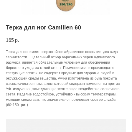
Терка для ног Camillen 60
165
р.
Терка для ног имеет сверхстойкое абразивное покрытие, два вида
зернистости. Тщательный отбор абразивных зерен одинакового
размера, является обязательным условием для обеспечения
бережного ухода за кожей стопы. Применяемые в производстве
связующие агенты, не содержат вредные для здоровья людей и
окружающей среды вещества. Ручка изготовлена из бука покрыта
высококачественным лаком, который содержит компоненты против
УФ- излучения, замедляющие желтеющее воздействие солнечного
света. Изделие водостойкое, устойчиво к высоким температурам,
моющим средствам, что значительно продлевает срок ее службы.
(60*150 грит)