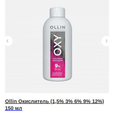
Ollin Окислитель (1,5% 3% 6% 9% 12%)
Н
150 мл
D