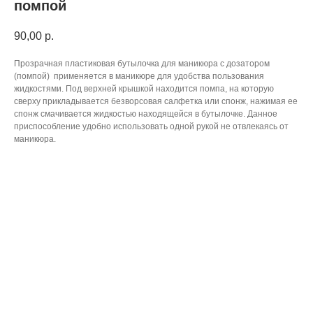
помпой
90,00
р.
Прозрачная пластиковая бутылочка для маникюра с дозатором
(помпой) применяется в маникюре для удобства пользования
жидкостями. Под верхней крышкой находится помпа, на которую
сверху прикладывается безворсовая салфетка или спонж, нажимая ее
спонж смачивается жидкостью находящейся в бутылочке. Данное
приспособление удобно использовать одной рукой не отвлекаясь от
маникюра.