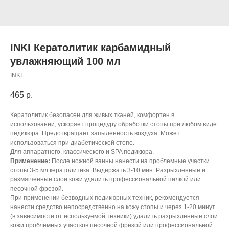
INKI Кератолитик карбамидный
увлажняющий 100 мл
INKI
465
р.
Кератолитик безопасен для живых тканей, комфортен в
использовании, ускоряет процедуру обработки стопы при любом виде
педикюра. Предотвращает запыленность воздуха. Может
использоваться при диабетической стопе.
Для аппаратного, классического и SPA педикюра.
Применение:
После ножной ванны нанести на проблемные участки
стопы 3-5 мл кератолитика. Выдержать 3-10 мин. Разрыхленные и
размягченные слои кожи удалить профессиональной пилкой или
песочной фрезой.
При применении безводных педикюрных техник, рекомендуется
нанести средство непосредственно на кожу стопы и через 1-20 минут
(в зависимости от используемой техники) удалить разрыхленные слои
кожи проблемных участков песочной фрезой или профессиональной