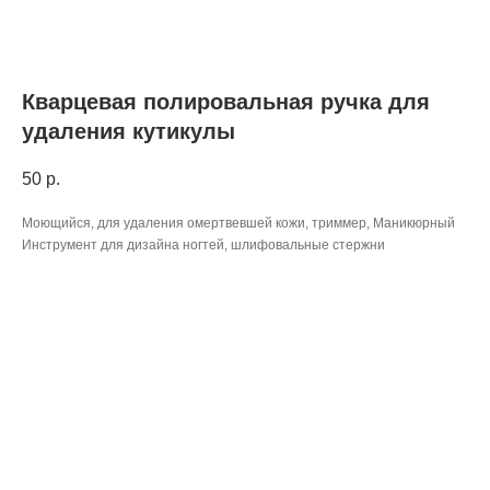
Кварцевая полировальная ручка для
удаления кутикулы
50
р.
Моющийся, для удаления омертвевшей кожи, триммер, Маникюрный
Инструмент для дизайна ногтей, шлифовальные стержни