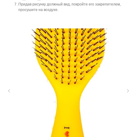
Придав рисунку должный вид, покройте его закрепителем,
просушите на воздухе.