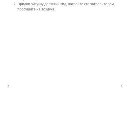
Придав рисунку должный вид, покройте его закрепителем,
просушите на воздухе.