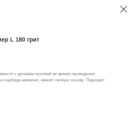
ер L 180 грит
месте с дисками-основой во время проведения
из карбида кремния, имеют липкую основу. Подходят