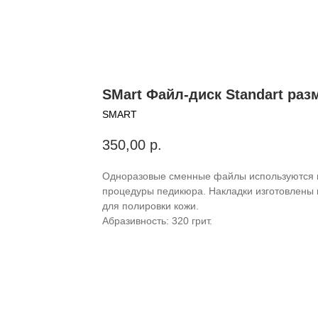
SMart Файл-диск Standart разм
SMART
350,00
р.
Одноразовые сменные файлы используются в
процедуры педикюра. Накладки изготовлены 
для полировки кожи.
Абразивность: 320 грит.