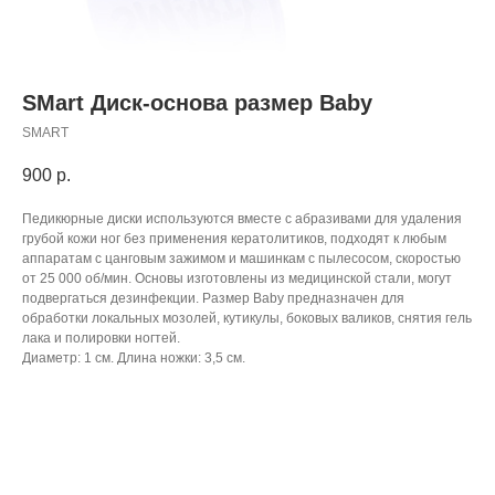
SMart Диск-основа размер Baby
SMART
900
р.
Педикюрные диски используются вместе с абразивами для удаления
грубой кожи ног без применения кератолитиков, подходят к любым
аппаратам с цанговым зажимом и машинкам с пылесосом, скоростью
от 25 000 об/мин. Основы изготовлены из медицинской стали, могут
подвергаться дезинфекции. Размер Baby предназначен для
обработки локальных мозолей, кутикулы, боковых валиков, снятия гель
лака и полировки ногтей.
Диаметр: 1 см. Длина ножки: 3,5 см.