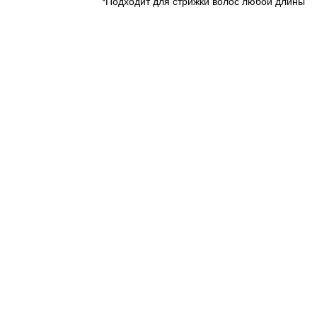
*Подходит для стрижки волос любой длины