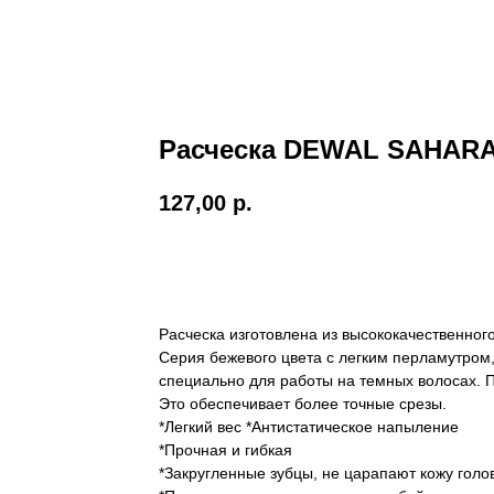
Расческа DEWAL SAHARA 
127,00
р.
Добавить в корзину
Расческа изготовлена из высококачественног
Серия бежевого цвета с легким перламутром
специально для работы на темных волосах. 
Это обеспечивает более точные срезы.
*Легкий вес *Антистатическое напыление
*Прочная и гибкая
*Закругленные зубцы, не царапают кожу голо