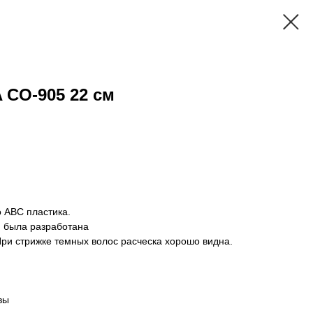
CO-905 22 см
о ABC пластика.
, была разработана
При стрижке темных волос расческа хорошо видна.
вы