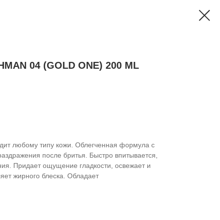
HMAN 04 (GOLD ONE) 200 ML
дит любому типу кожи. Облегченная формула с
раздражения после бритья. Быстро впитывается,
ния. Придает ощущение гладкости, освежает и
яет жирного блеска. Обладает