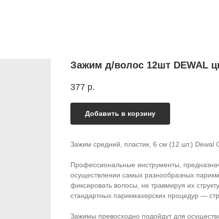
Зажим д/волос 12шт DEWAL цв
377
р.
Добавить в корзину
Зажим средний, пластик, 6 см (12 шт.) Dewal
Профессиональные инструменты, предназна
осуществлении самых разнообразных парикм
фиксировать волосы, не травмируя их струк
стандартных парикмахерских процедур — стр
Зажимы превосходно подойдут для осуществл