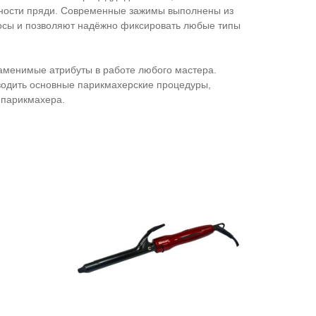
хности пряди. Современные зажимы выполнены из
осы и позволяют надёжно фиксировать любые типы
менимые атрибуты в работе любого мастера.
водить основные парикмахерские процедуры,
 парикмахера.