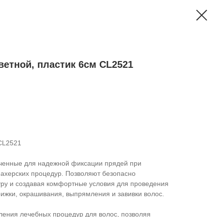
етной, пластик 6см CL2521
 CL2521
ченные для надежной фиксации прядей при
ахерских процедур. Позволяют безопасно
туру и создавая комфортные условия для проведения
ижки, окрашивания, выпрямления и завивки волос.
ения лечебных процедур для волос, позволяя