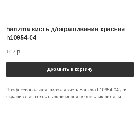
harizma кисть д/окрашивания красная
h10954-04
107
р.
Добавить в корзину
Профессиональная широкая кисть Harizma h10954-04 для
окрашивания волос с увеличенной плотностью щетины.