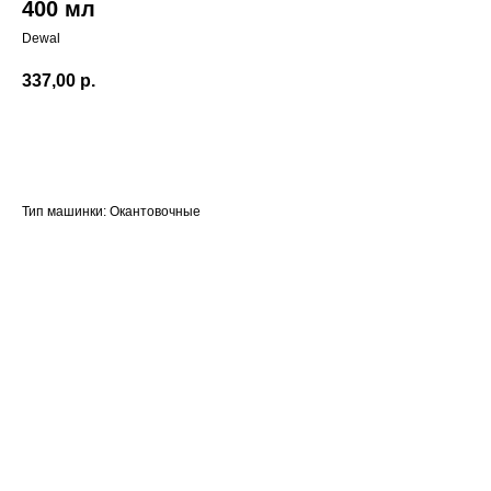
400 мл
Dewal
337,00
р.
Добавить в корзину
Тип машинки: Окантовочные