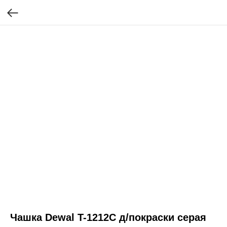
Чашка Dewal T-1212C д/покраски серая