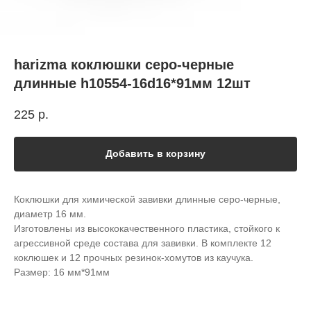
harizma коклюшки серо-черные
длинные h10554-16d16*91мм 12шт
225
р.
Добавить в корзину
Коклюшки для химической завивки длинные серо-черные,
диаметр 16 мм.
Изготовлены из высококачественного пластика, стойкого к
агрессивной среде состава для завивки. В комплекте 12
коклюшек и 12 прочных резинок-хомутов из каучука.
Размер: 16 мм*91мм