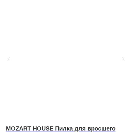
MOZART HOUSE Пилка для вросшего
З