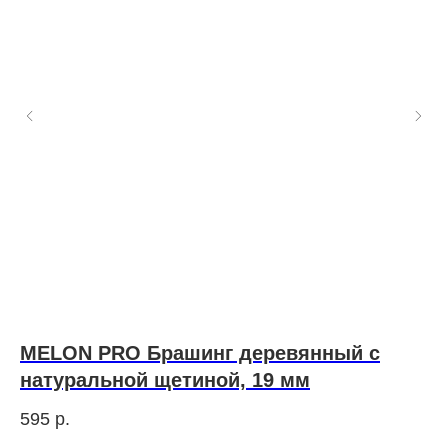
MELON PRO Брашинг деревянный с
M
натуральной щетиной, 19 мм
35
595
р.