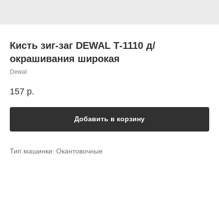
Кисть зиг-заг DEWAL Т-1110 д/
окрашивания широкая
Dewal
157
р.
Добавить в корзину
Тип машинки: Окантовочные