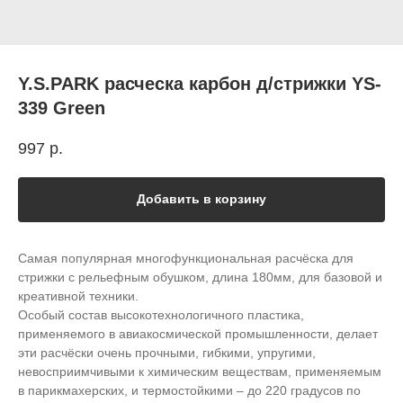
Y.S.PARK расческа карбон д/стрижки YS-
339 Green
997
р.
Добавить в корзину
Самая популярная многофункциональная расчёска для
стрижки с рельефным обушком, длина 180мм, для базовой и
креативной техники.
Особый состав высокотехнологичного пластика,
применяемого в авиакосмической промышленности, делает
эти расчёски очень прочными, гибкими, упругими,
невосприимчивыми к химическим веществам, применяемым
в парикмахерских, и термостойкими – до 220 градусов по