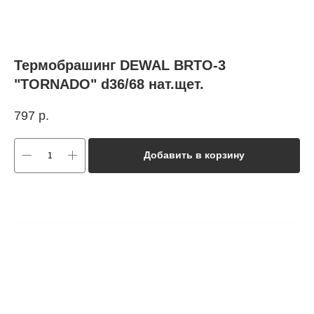
Термобрашинг DEWAL BRTO-3
"TORNADO" d36/68 нат.щет.
797
р.
Добавить в корзину