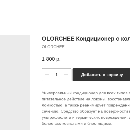
OLORCHEE Кондиционер с кол
OLORCHEE
1 800
р.
Добавить в корзину
Универсальный кондиционер для всех типов
питательное действие на локоны, восстанавл
ломкостью, а также реанимирует поврежденн
сечению. Средство образует на поверхности
ультрафиолета и термических повреждений, 
более шелковистыми и блестящими.