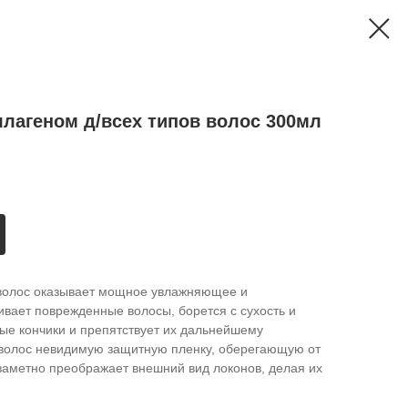
лагеном д/всех типов волос 300мл
 волос оказывает мощное увлажняющее и
ивает поврежденные волосы, борется с сухость и
ые кончики и препятствует их дальнейшему
 волос невидимую защитную пленку, оберегающую от
заметно преображает внешний вид локонов, делая их