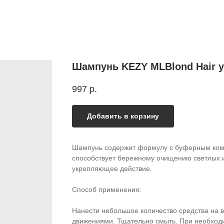
Шампунь KEZY MLBlond Hair 
997
р.
Добавить в корзину
Шампунь содержит формулу с буферным комп
способствует бережному очищению светлых 
укрепляющее действие.
Способ применения:
Нанести небольшое количество средства на 
движениями. Тщательно смыть. При необходи