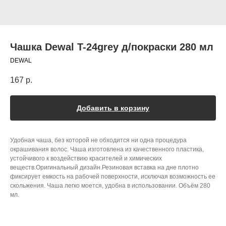
Чашка Dewal T-24grey д/покраски 280 мл
DEWAL
167
р.
Добавить в корзину
Удобная чаша, без которой не обходится ни одна процедура
окрашивания волос. Чаша изготовлена из качественного пластика,
устойчивого к воздействию красителей и химических
веществ.Оригинальный дизайн.Резиновая вставка на дне плотно
фиксирует емкость на рабочей поверхности, исключая возможность ее
скольжения. Чаша легко моется, удобна в использовании. Объём 280
мл.