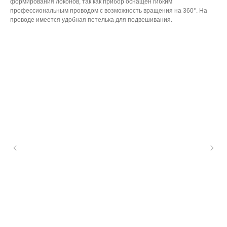
формирования локонов, так как прибор оснащен гибким
профессиональным проводом с возможность вращения на 360°. На
проводе имеется удобная петелька для подвешивания.