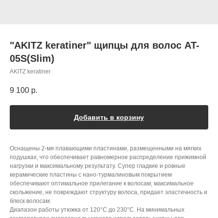
"AKITZ keratiner" щипцы для волос AT-
05S(Slim)
AKITZ keratiner
9 100
р.
Добавить в корзину
Оснащены 2-мя плавающими пластинами, размещенными на мягких
подушках, что обеспечивает равномерное распределение прижимной
нагрузки и максимальному результату. Супер гладкие и ровные
керамические пластины с нано-турмалиновым покрытием
обеспечивают оптимальное прилегание к волосам, максимальное
скольжение, не повреждают структуру волоса, придает эластичность и
блеск волосам.
Диапазон работы утюжка от 120°С до 230°С. На минимальных