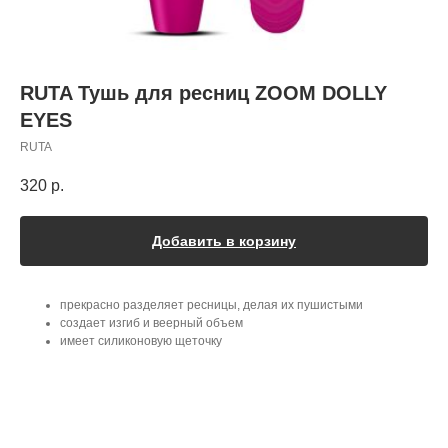
RUTA Тушь для ресниц ZOOM DOLLY
EYES
RUTA
320
р.
Добавить в корзину
прекрасно разделяет ресницы, делая их пушистыми
создает изгиб и веерный объем
имеет силиконовую щеточку