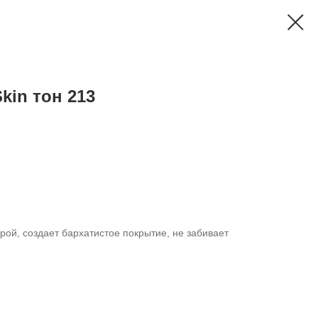
Skin тон 213
рой, создает бархатистое покрытие, не забивает