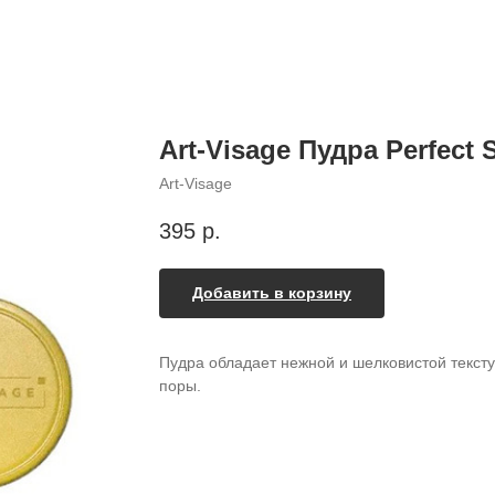
Art-Visage Пудра Perfect 
Art-Visage
395
р.
Добавить в корзину
Пудра обладает нежной и шелковистой тексту
поры.