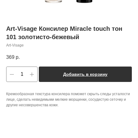
Art-Visage Консилер Miracle touch тон
101 золотисто-бежевый
Art-Visage
369
р.
Добавить в корзину
Кремообразная текстура консилера поможет скрыть следы усталости
лице, сделать невидимыми мелкие морщинки, сосудистую сеточку и
другие несовершенства кожи.