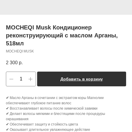
MOCHEQI Musk Кондиционер
реконструирующий с маслом Арганы,
518мл
MOCHEQI MUSK
2 300
р.
Добавить в корзину
✔
Масло Арганы в сочетании с экстрактом коры Магнолии
обеспечивают глубокое питание волос
✔
Восстанавливает волосы после химической завивки
✔
Делает волосы мягкими и блестящими после процедуры
окрашивания
✔
Обеспечивает защиту и стойкость цвета
✔
Оказывает длительное увлажняющее действие