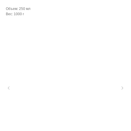
Объем: 250 мл
Вес: 1000 г