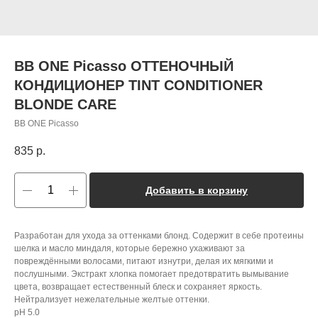
BB ONE Picasso ОТТЕНОЧНЫЙ
КОНДИЦИОНЕР TINT CONDITIONER
BLONDE CARE
BB ONE Picasso
835
р.
Добавить в корзину
Разработан для ухода за оттенками блонд. Содержит в себе протеины
шелка и масло миндаля, которые бережно ухаживают за
повреждёнными волосами, питают изнутри, делая их мягкими и
послушными. Экстракт хлопка помогает предотвратить вымывание
цвета, возвращает естественный блеск и сохраняет яркость.
Нейтрализует нежелательные желтые оттенки.
pH 5.0