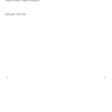
Тщательно смыть водой
Объем: 300 мл