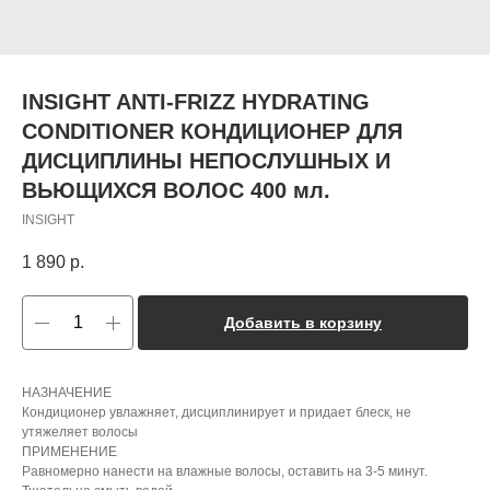
INSIGHT ANTI-FRIZZ HYDRAТING
CONDIТIONER КОНДИЦИОНЕР ДЛЯ
ДИСЦИПЛИНЫ НЕПОСЛУШНЫХ И
ВЬЮЩИХСЯ ВОЛОС 400 мл.
INSIGHT
1 890
р.
Добавить в корзину
НАЗНАЧЕНИЕ
Кондиционер увлажняет, дисциплинирует и придает блеск, не
утяжеляет волосы
ПРИМЕНЕНИЕ
Равномерно нанести на влажные волосы, оставить на 3-5 минут.